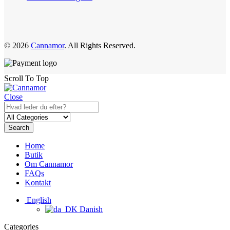
© 2026
Cannamor
. All Rights Reserved.
Scroll To Top
Close
Search
Home
Butik
Om Cannamor
FAQs
Kontakt
English
Danish
Categories