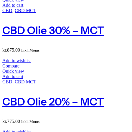
Add to cart
CBD
,
CBD MCT
CBD Olie 30% – MCT
kr.
875.00
Inkl. Moms
Add to wishlist
Compare
Quick view
Add to cart
CBD
,
CBD MCT
CBD Olie 20% – MCT
kr.
775.00
Inkl. Moms
Add to wishlist