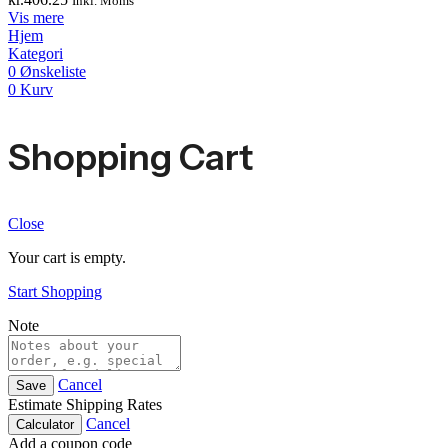
Inkl. Moms
Vis mere
Hjem
Kategori
0
Ønskeliste
0
Kurv
Shopping Cart
Close
Your cart is empty.
Start Shopping
Note
Cancel
Save
Estimate Shipping Rates
Cancel
Calculator
Add a coupon code