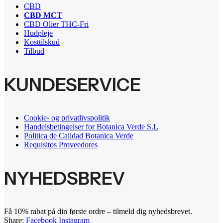
CBD
CBD MCT
CBD Olier THC-Fri
Hudpleje
Kosttilskud
Tilbud
KUNDESERVICE
Cookie- og privatlivspolitik
Handelsbetingelser for Botanica Verde S.L
Politica de Calidad Botanica Verde
Requisitos Proveedores
NYHEDSBREV
Få 10% rabat på din første ordre – tilmeld dig nyhedsbrevet.
Share:
Facebook
Instagram