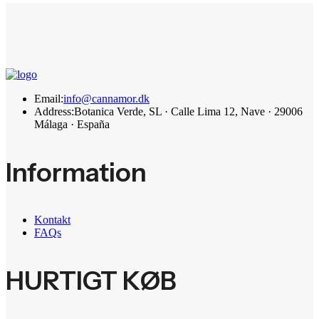
Email:
info@cannamor.dk
Address:
Botanica Verde, SL · Calle Lima 12, Nave · 29006
Málaga · España
Information
Kontakt
FAQs
HURTIGT KØB