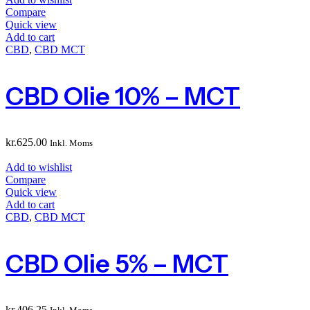
Compare
Quick view
Add to cart
CBD
,
CBD MCT
CBD Olie 10% – MCT
kr.
625.00
Inkl. Moms
Add to wishlist
Compare
Quick view
Add to cart
CBD
,
CBD MCT
CBD Olie 5% – MCT
kr.
406.25