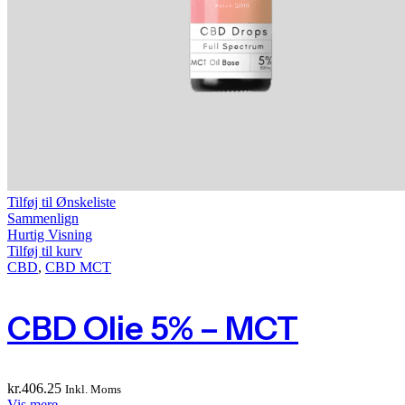
Tilføj til Ønskeliste
Sammenlign
Hurtig Visning
Tilføj til kurv
CBD
,
CBD MCT
CBD Olie 5% – MCT
kr.
406.25
Inkl. Moms
Vis mere