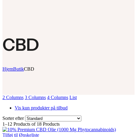
CBD
Hjem
Butik
CBD
2 Columns
3 Columns
4 Columns
List
Vis kun produkter på tilbud
Sorter efter
1–12 Products of 18 Products
Tilføj til Ønskeliste