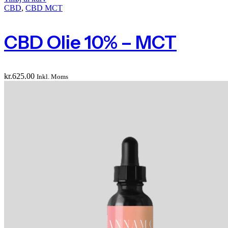
CBD
,
CBD MCT
CBD Olie 10% – MCT
kr.
625.00
Inkl. Moms