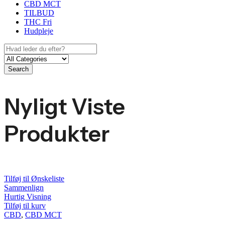
CBD MCT
TILBUD
THC Fri
Hudpleje
Search
Nyligt Viste
Produkter
Tilføj til Ønskeliste
Sammenlign
Hurtig Visning
Tilføj til kurv
CBD
,
CBD MCT