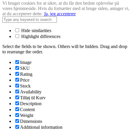
Vi bruger cookies for at sikre, at du får den bedste oplevelse på
vores hjemmeside. Hvis du fortsætter med at bruge siden, antager vi,
at du accepterer dette.
Ja, jeg accepterer
Hide similarities
Highlight differences
Select the fields to be shown. Others will be hidden. Drag and drop
to rearrange the order.
Image
SKU
Rating
Price
Stock
Availability
Tilføj til Kurv
Description
Content
Weight
Dimensions
Additional information