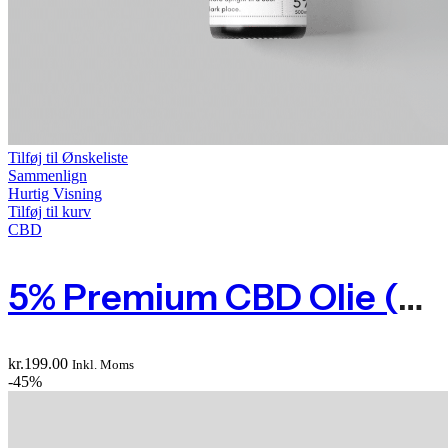
Tilføj til Ønskeliste
Sammenlign
Hurtig Visning
Tilføj til kurv
CBD
5% Premium CBD Olie (500 Mg Phytocannabinoids)
kr.
199.00
Inkl. Moms
-45%