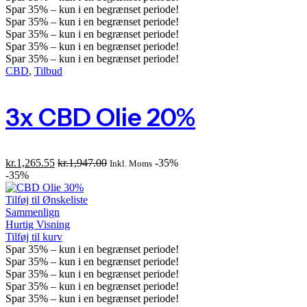
Spar
35%
– kun i en begrænset periode!
Spar
35%
– kun i en begrænset periode!
Spar
35%
– kun i en begrænset periode!
Spar
35%
– kun i en begrænset periode!
Spar
35%
– kun i en begrænset periode!
CBD
,
Tilbud
3x CBD Olie 20%
kr.
1,265.55
kr.
1,947.00
-35%
Inkl. Moms
-35%
Tilføj til Ønskeliste
Sammenlign
Hurtig Visning
Tilføj til kurv
Spar
35%
– kun i en begrænset periode!
Spar
35%
– kun i en begrænset periode!
Spar
35%
– kun i en begrænset periode!
Spar
35%
– kun i en begrænset periode!
Spar
35%
– kun i en begrænset periode!