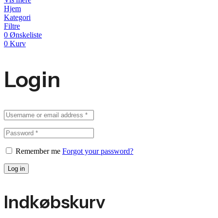
Hjem
Kategori
Filtre
0
Ønskeliste
0
Kurv
Login
Remember me
Forgot your password?
Log in
Indkøbskurv