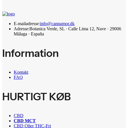
E-mailadresse:
info@cannamor.dk
Adresse:
Botanica Verde, SL · Calle Lima 12, Nave · 29006
Málaga · España
Information
Kontakt
FAQ
HURTIGT KØB
CBD
CBD MCT
CBD Olier THC-Fri