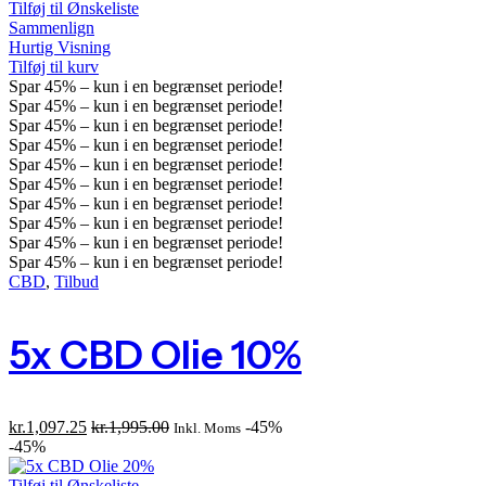
Tilføj til Ønskeliste
Sammenlign
Hurtig Visning
Tilføj til kurv
Spar
45%
– kun i en begrænset periode!
Spar
45%
– kun i en begrænset periode!
Spar
45%
– kun i en begrænset periode!
Spar
45%
– kun i en begrænset periode!
Spar
45%
– kun i en begrænset periode!
Spar
45%
– kun i en begrænset periode!
Spar
45%
– kun i en begrænset periode!
Spar
45%
– kun i en begrænset periode!
Spar
45%
– kun i en begrænset periode!
Spar
45%
– kun i en begrænset periode!
CBD
,
Tilbud
5x CBD Olie 10%
kr.
1,097.25
kr.
1,995.00
-45%
Inkl. Moms
-45%
Tilføj til Ønskeliste