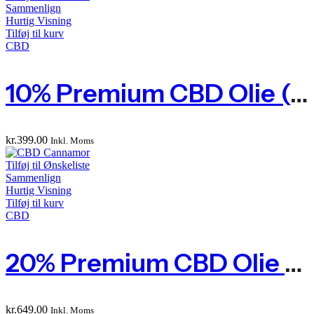
Sammenlign
Hurtig Visning
Tilføj til kurv
CBD
10% Premium CBD Olie (1000 Mg Phytocannabinoids)
kr.
399.00
Inkl. Moms
Tilføj til Ønskeliste
Sammenlign
Hurtig Visning
Tilføj til kurv
CBD
20% Premium CBD Olie (2000 Mg Phytocannabinoids)
kr.
649.00
Inkl. Moms