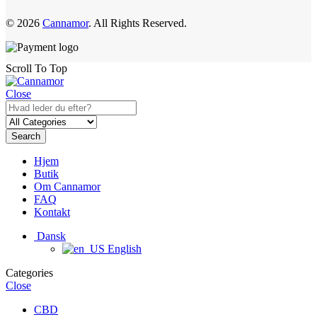
© 2026
Cannamor
. All Rights Reserved.
Scroll To Top
Close
Search
Hjem
Butik
Om Cannamor
FAQ
Kontakt
Dansk
English
Categories
Close
CBD