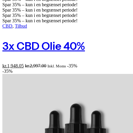
Spar
35%
– kun i en begrænset periode!
Spar
35%
– kun i en begrænset periode!
Spar
35%
– kun i en begrænset periode!
Spar
35%
– kun i en begrænset periode!
CBD
,
Tilbud
3x CBD Olie 40%
kr.
1,948.05
kr.
2,997.00
-35%
Inkl. Moms
-35%