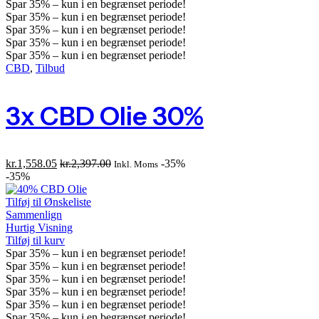
Spar
35%
– kun i en begrænset periode!
Spar
35%
– kun i en begrænset periode!
Spar
35%
– kun i en begrænset periode!
Spar
35%
– kun i en begrænset periode!
Spar
35%
– kun i en begrænset periode!
CBD
,
Tilbud
3x CBD Olie 30%
kr.
1,558.05
kr.
2,397.00
-35%
Inkl. Moms
-35%
Tilføj til Ønskeliste
Sammenlign
Hurtig Visning
Tilføj til kurv
Spar
35%
– kun i en begrænset periode!
Spar
35%
– kun i en begrænset periode!
Spar
35%
– kun i en begrænset periode!
Spar
35%
– kun i en begrænset periode!
Spar
35%
– kun i en begrænset periode!
Spar
35%
– kun i en begrænset periode!