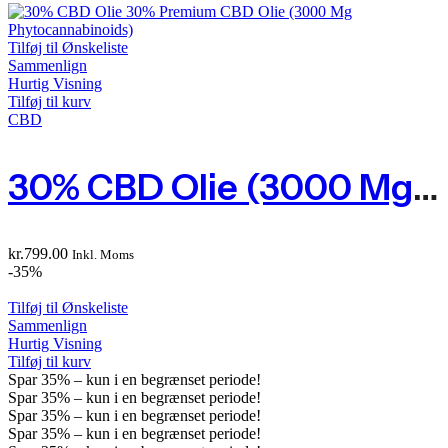
Tilføj til Ønskeliste
Sammenlign
Hurtig Visning
Tilføj til kurv
CBD
30% CBD Olie (3000 Mg Phytocannabinoids
kr.
799.00
Inkl. Moms
-35%
Tilføj til Ønskeliste
Sammenlign
Hurtig Visning
Tilføj til kurv
Spar
35%
– kun i en begrænset periode!
Spar
35%
– kun i en begrænset periode!
Spar
35%
– kun i en begrænset periode!
Spar
35%
– kun i en begrænset periode!