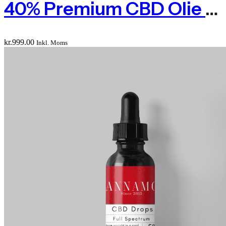
40% Premium CBD Olie (4000 Mg Phytocannabinoids)
kr.
999.00
Inkl. Moms