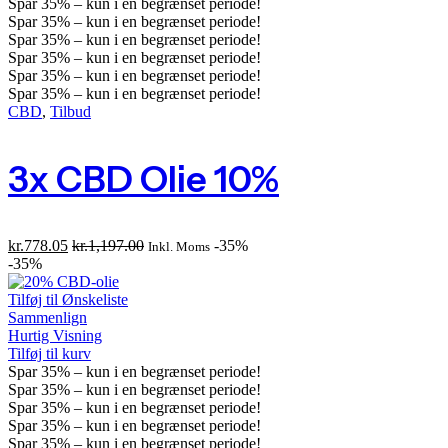
Spar
35%
– kun i en begrænset periode!
Spar
35%
– kun i en begrænset periode!
Spar
35%
– kun i en begrænset periode!
Spar
35%
– kun i en begrænset periode!
Spar
35%
– kun i en begrænset periode!
Spar
35%
– kun i en begrænset periode!
CBD
,
Tilbud
3x CBD Olie 10%
kr.
778.05
kr.
1,197.00
-35%
Inkl. Moms
-35%
Tilføj til Ønskeliste
Sammenlign
Hurtig Visning
Tilføj til kurv
Spar
35%
– kun i en begrænset periode!
Spar
35%
– kun i en begrænset periode!
Spar
35%
– kun i en begrænset periode!
Spar
35%
– kun i en begrænset periode!
Spar
35%
– kun i en begrænset periode!