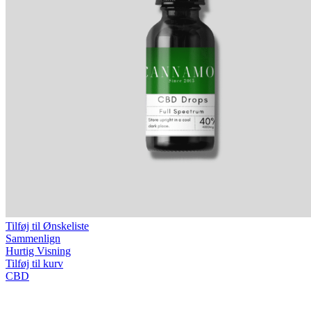
Tilføj til Ønskeliste
Sammenlign
Hurtig Visning
Tilføj til kurv
CBD