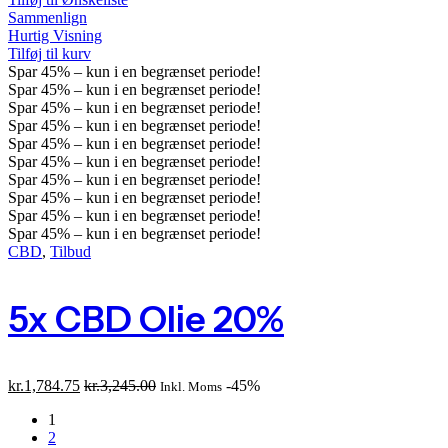
Sammenlign
Hurtig Visning
Tilføj til kurv
Spar
45%
– kun i en begrænset periode!
Spar
45%
– kun i en begrænset periode!
Spar
45%
– kun i en begrænset periode!
Spar
45%
– kun i en begrænset periode!
Spar
45%
– kun i en begrænset periode!
Spar
45%
– kun i en begrænset periode!
Spar
45%
– kun i en begrænset periode!
Spar
45%
– kun i en begrænset periode!
Spar
45%
– kun i en begrænset periode!
Spar
45%
– kun i en begrænset periode!
CBD
,
Tilbud
5x CBD Olie 20%
kr.
1,784.75
kr.
3,245.00
-45%
Inkl. Moms
1
2