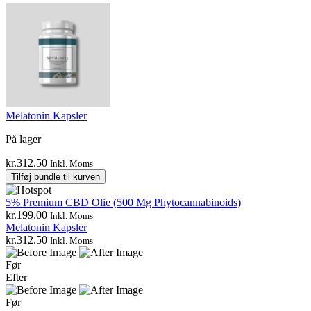
Melatonin Kapsler
På lager
kr.
312.50
Inkl. Moms
Tilføj bundle til kurven
5% Premium CBD Olie (500 Mg Phytocannabinoids)
kr.
199.00
Inkl. Moms
Melatonin Kapsler
kr.
312.50
Inkl. Moms
Før
Efter
Før