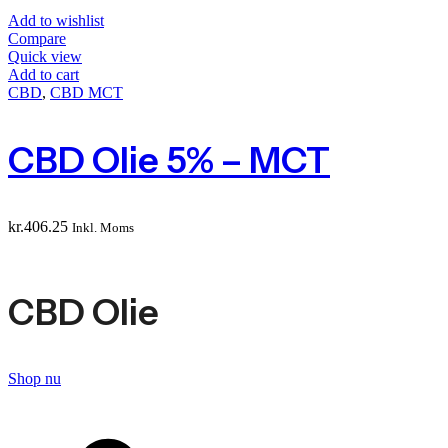
Add to wishlist
Compare
Quick view
Add to cart
CBD
,
CBD MCT
CBD Olie 5% – MCT
kr.
406.25
Inkl. Moms
CBD Olie
Shop nu