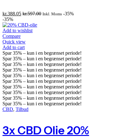
kr.
388.05
kr.
597.00
-35%
Inkl. Moms
-35%
Add to wishlist
Compare
Quick view
Add to cart
Spar
35%
– kun i en begrænset periode!
Spar
35%
– kun i en begrænset periode!
Spar
35%
– kun i en begrænset periode!
Spar
35%
– kun i en begrænset periode!
Spar
35%
– kun i en begrænset periode!
Spar
35%
– kun i en begrænset periode!
Spar
35%
– kun i en begrænset periode!
Spar
35%
– kun i en begrænset periode!
Spar
35%
– kun i en begrænset periode!
Spar
35%
– kun i en begrænset periode!
CBD
,
Tilbud
3x CBD Olie 20%