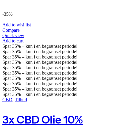
-35%
Add to wishlist
Compare
Quick view
Add to cart
Spar
35%
– kun i en begrænset periode!
Spar
35%
– kun i en begrænset periode!
Spar
35%
– kun i en begrænset periode!
Spar
35%
– kun i en begrænset periode!
Spar
35%
– kun i en begrænset periode!
Spar
35%
– kun i en begrænset periode!
Spar
35%
– kun i en begrænset periode!
Spar
35%
– kun i en begrænset periode!
Spar
35%
– kun i en begrænset periode!
Spar
35%
– kun i en begrænset periode!
CBD
,
Tilbud
3x CBD Olie 10%