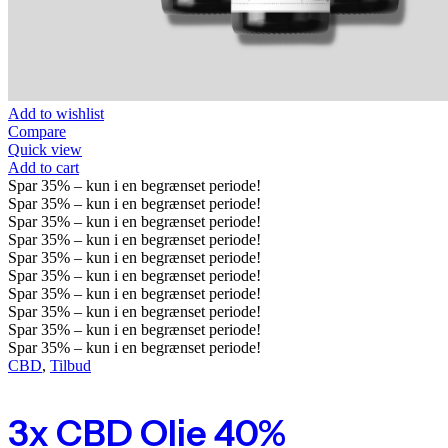
Add to wishlist
Compare
Quick view
Add to cart
Spar
35%
– kun i en begrænset periode!
Spar
35%
– kun i en begrænset periode!
Spar
35%
– kun i en begrænset periode!
Spar
35%
– kun i en begrænset periode!
Spar
35%
– kun i en begrænset periode!
Spar
35%
– kun i en begrænset periode!
Spar
35%
– kun i en begrænset periode!
Spar
35%
– kun i en begrænset periode!
Spar
35%
– kun i en begrænset periode!
Spar
35%
– kun i en begrænset periode!
CBD
,
Tilbud
3x CBD Olie 40%