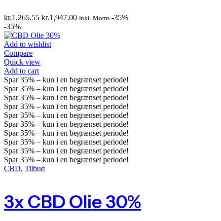
kr.
1,265.55
kr.
1,947.00
-35%
Inkl. Moms
-35%
Add to wishlist
Compare
Quick view
Add to cart
Spar
35%
– kun i en begrænset periode!
Spar
35%
– kun i en begrænset periode!
Spar
35%
– kun i en begrænset periode!
Spar
35%
– kun i en begrænset periode!
Spar
35%
– kun i en begrænset periode!
Spar
35%
– kun i en begrænset periode!
Spar
35%
– kun i en begrænset periode!
Spar
35%
– kun i en begrænset periode!
Spar
35%
– kun i en begrænset periode!
Spar
35%
– kun i en begrænset periode!
CBD
,
Tilbud
3x CBD Olie 30%