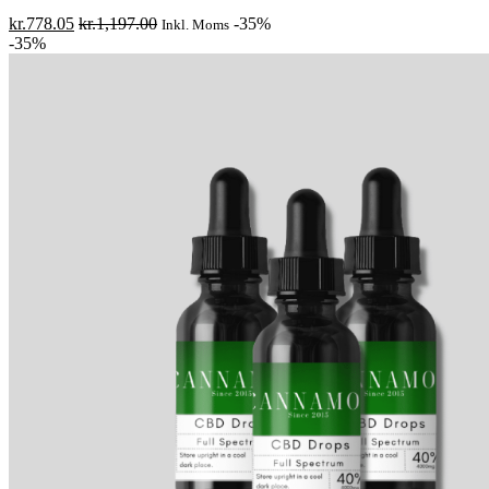
kr.
778.05
kr.
1,197.00
-35%
Inkl. Moms
-35%