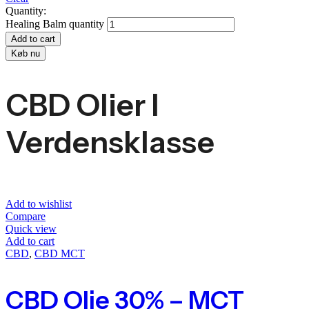
Quantity:
Healing Balm quantity
Add to cart
Køb nu
CBD Olier I
Verdensklasse
Add to wishlist
Compare
Quick view
Add to cart
CBD
,
CBD MCT
CBD Olie 30% – MCT