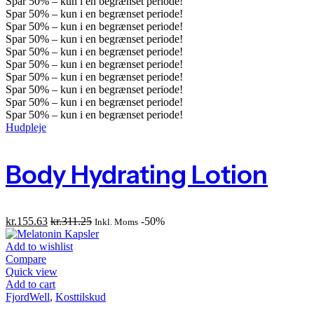
Spar
50%
– kun i en begrænset periode!
Spar
50%
– kun i en begrænset periode!
Spar
50%
– kun i en begrænset periode!
Spar
50%
– kun i en begrænset periode!
Spar
50%
– kun i en begrænset periode!
Spar
50%
– kun i en begrænset periode!
Spar
50%
– kun i en begrænset periode!
Spar
50%
– kun i en begrænset periode!
Spar
50%
– kun i en begrænset periode!
Spar
50%
– kun i en begrænset periode!
Hudpleje
Body Hydrating Lotion
kr.
155.63
kr.
311.25
-50%
Inkl. Moms
Add to wishlist
Compare
Quick view
Add to cart
FjordWell
,
Kosttilskud