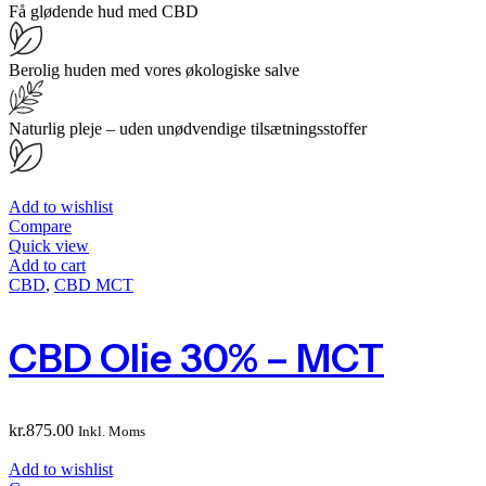
Få glødende hud med CBD
Berolig huden med vores økologiske salve
Naturlig pleje – uden unødvendige tilsætningsstoffer
Add to wishlist
Compare
Quick view
Add to cart
CBD
,
CBD MCT
CBD Olie 30% – MCT
kr.
875.00
Inkl. Moms
Add to wishlist