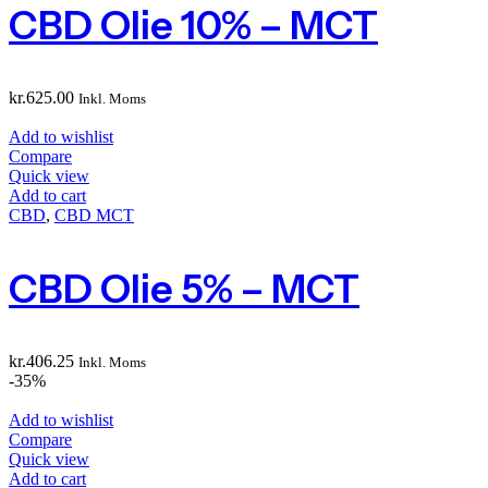
CBD Olie 10% – MCT
kr.
625.00
Inkl. Moms
Add to wishlist
Compare
Quick view
Add to cart
CBD
,
CBD MCT
CBD Olie 5% – MCT
kr.
406.25
Inkl. Moms
-35%
Add to wishlist
Compare
Quick view
Add to cart