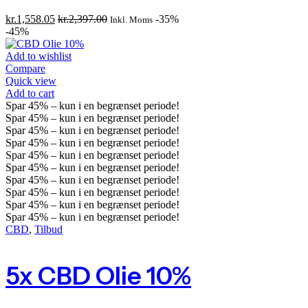
kr.
1,558.05
kr.
2,397.00
-35%
Inkl. Moms
-45%
Add to wishlist
Compare
Quick view
Add to cart
Spar
45%
– kun i en begrænset periode!
Spar
45%
– kun i en begrænset periode!
Spar
45%
– kun i en begrænset periode!
Spar
45%
– kun i en begrænset periode!
Spar
45%
– kun i en begrænset periode!
Spar
45%
– kun i en begrænset periode!
Spar
45%
– kun i en begrænset periode!
Spar
45%
– kun i en begrænset periode!
Spar
45%
– kun i en begrænset periode!
Spar
45%
– kun i en begrænset periode!
CBD
,
Tilbud
5x CBD Olie 10%