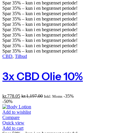
Spar
35%
– kun i en begrænset periode!
Spar
35%
– kun i en begrænset periode!
Spar
35%
– kun i en begrænset periode!
Spar
35%
– kun i en begrænset periode!
Spar
35%
– kun i en begrænset periode!
Spar
35%
– kun i en begrænset periode!
Spar
35%
– kun i en begrænset periode!
Spar
35%
– kun i en begrænset periode!
Spar
35%
– kun i en begrænset periode!
Spar
35%
– kun i en begrænset periode!
CBD
,
Tilbud
3x CBD Olie 10%
kr.
778.05
kr.
1,197.00
-35%
Inkl. Moms
-50%
Add to wishlist
Compare
Quick view
Add to cart