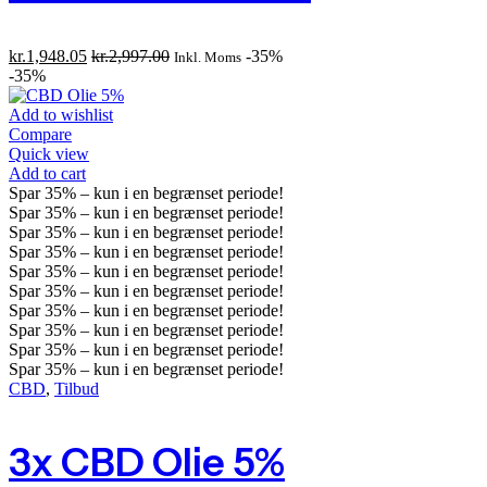
kr.
1,948.05
kr.
2,997.00
-35%
Inkl. Moms
-35%
Add to wishlist
Compare
Quick view
Add to cart
Spar
35%
– kun i en begrænset periode!
Spar
35%
– kun i en begrænset periode!
Spar
35%
– kun i en begrænset periode!
Spar
35%
– kun i en begrænset periode!
Spar
35%
– kun i en begrænset periode!
Spar
35%
– kun i en begrænset periode!
Spar
35%
– kun i en begrænset periode!
Spar
35%
– kun i en begrænset periode!
Spar
35%
– kun i en begrænset periode!
Spar
35%
– kun i en begrænset periode!
CBD
,
Tilbud
3x CBD Olie 5%