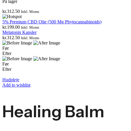
På lager
kr.
312.50
Inkl. Moms
5% Premium CBD Olie (500 Mg Phytocannabinoids)
kr.
199.00
Inkl. Moms
Melatonin Kapsler
kr.
312.50
Inkl. Moms
Før
Efter
Før
Efter
Hudpleje
Add to wishlist
Healing Balm