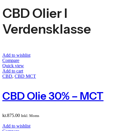
CBD Olier I
Verdensklasse
Add to wishlist
Compare
Quick view
Add to cart
CBD
,
CBD MCT
CBD Olie 30% – MCT
kr.
875.00
Inkl. Moms
Add to wishlist