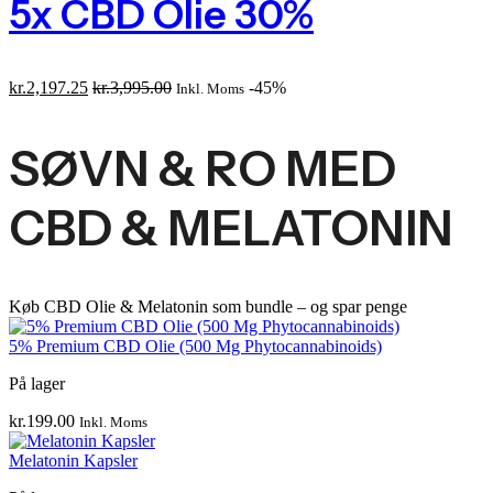
5x CBD Olie 30%
kr.
2,197.25
kr.
3,995.00
-45%
Inkl. Moms
SØVN & RO MED
CBD & MELATONIN
Køb CBD Olie & Melatonin som bundle – og spar penge
5% Premium CBD Olie (500 Mg Phytocannabinoids)
På lager
kr.
199.00
Inkl. Moms
Melatonin Kapsler