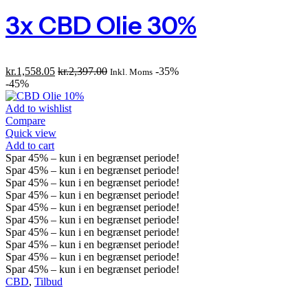
3x CBD Olie 30%
kr.
1,558.05
kr.
2,397.00
-35%
Inkl. Moms
-45%
Add to wishlist
Compare
Quick view
Add to cart
Spar
45%
– kun i en begrænset periode!
Spar
45%
– kun i en begrænset periode!
Spar
45%
– kun i en begrænset periode!
Spar
45%
– kun i en begrænset periode!
Spar
45%
– kun i en begrænset periode!
Spar
45%
– kun i en begrænset periode!
Spar
45%
– kun i en begrænset periode!
Spar
45%
– kun i en begrænset periode!
Spar
45%
– kun i en begrænset periode!
Spar
45%
– kun i en begrænset periode!
CBD
,
Tilbud