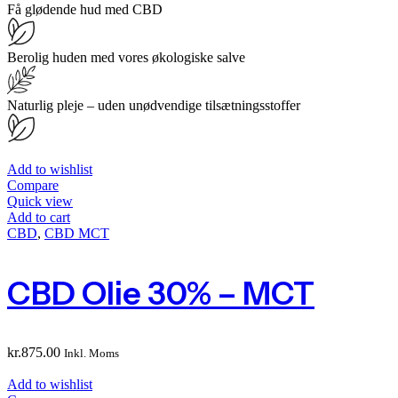
Få glødende hud med CBD
Berolig huden med vores økologiske salve
Naturlig pleje – uden unødvendige tilsætningsstoffer
Add to wishlist
Compare
Quick view
Add to cart
CBD
,
CBD MCT
CBD Olie 30% – MCT
kr.
875.00
Inkl. Moms
Add to wishlist