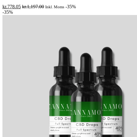
kr.
778.05
kr.
1,197.00
-35%
Inkl. Moms
-35%