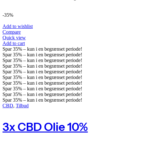
-35%
Add to wishlist
Compare
Quick view
Add to cart
Spar
35%
– kun i en begrænset periode!
Spar
35%
– kun i en begrænset periode!
Spar
35%
– kun i en begrænset periode!
Spar
35%
– kun i en begrænset periode!
Spar
35%
– kun i en begrænset periode!
Spar
35%
– kun i en begrænset periode!
Spar
35%
– kun i en begrænset periode!
Spar
35%
– kun i en begrænset periode!
Spar
35%
– kun i en begrænset periode!
Spar
35%
– kun i en begrænset periode!
CBD
,
Tilbud
3x CBD Olie 10%