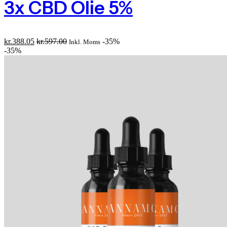
3x CBD Olie 5%
kr.
388.05
kr.
597.00
-35%
Inkl. Moms
-35%