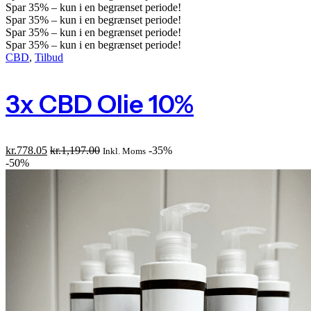
Spar
35%
– kun i en begrænset periode!
Spar
35%
– kun i en begrænset periode!
Spar
35%
– kun i en begrænset periode!
Spar
35%
– kun i en begrænset periode!
CBD
,
Tilbud
3x CBD Olie 10%
kr.
778.05
kr.
1,197.00
-35%
Inkl. Moms
-50%