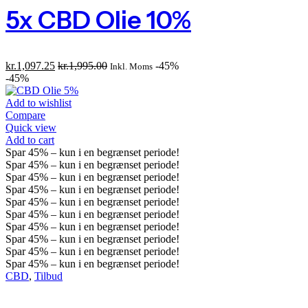
5x CBD Olie 10%
kr.
1,097.25
kr.
1,995.00
-45%
Inkl. Moms
-45%
Add to wishlist
Compare
Quick view
Add to cart
Spar
45%
– kun i en begrænset periode!
Spar
45%
– kun i en begrænset periode!
Spar
45%
– kun i en begrænset periode!
Spar
45%
– kun i en begrænset periode!
Spar
45%
– kun i en begrænset periode!
Spar
45%
– kun i en begrænset periode!
Spar
45%
– kun i en begrænset periode!
Spar
45%
– kun i en begrænset periode!
Spar
45%
– kun i en begrænset periode!
Spar
45%
– kun i en begrænset periode!
CBD
,
Tilbud