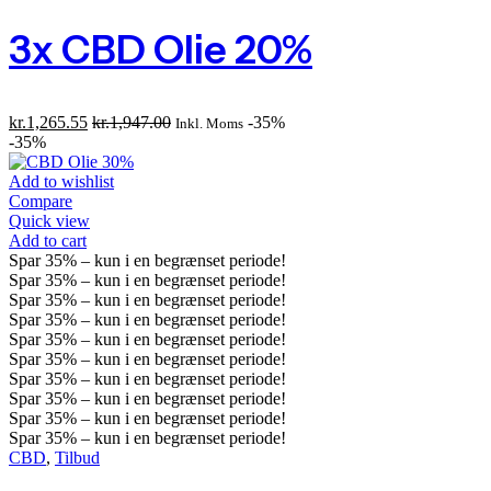
3x CBD Olie 20%
kr.
1,265.55
kr.
1,947.00
-35%
Inkl. Moms
-35%
Add to wishlist
Compare
Quick view
Add to cart
Spar
35%
– kun i en begrænset periode!
Spar
35%
– kun i en begrænset periode!
Spar
35%
– kun i en begrænset periode!
Spar
35%
– kun i en begrænset periode!
Spar
35%
– kun i en begrænset periode!
Spar
35%
– kun i en begrænset periode!
Spar
35%
– kun i en begrænset periode!
Spar
35%
– kun i en begrænset periode!
Spar
35%
– kun i en begrænset periode!
Spar
35%
– kun i en begrænset periode!
CBD
,
Tilbud