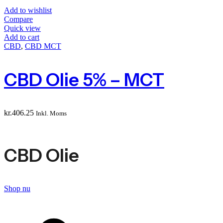
Add to wishlist
Compare
Quick view
Add to cart
CBD
,
CBD MCT
CBD Olie 5% – MCT
kr.
406.25
Inkl. Moms
CBD Olie
Shop nu