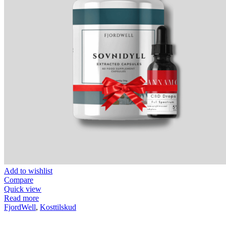
Add to wishlist
Compare
Quick view
Read more
FjordWell
,
Kosttilskud