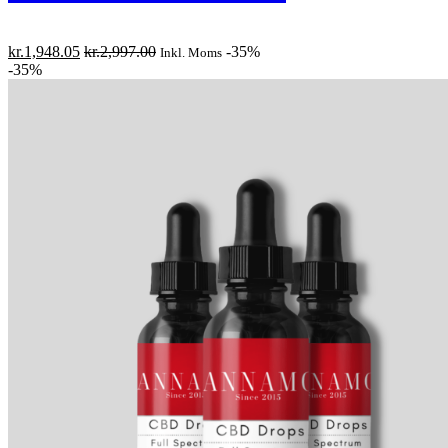
kr.
1,948.05
kr.
2,997.00
-35%
Inkl. Moms
-35%